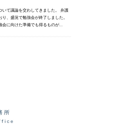
ついて議論を交わしてきました。 弁護
おり、盛況で勉強会が終了しました。
に向けた準備でも得るものが...