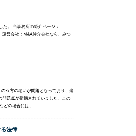
した。 当事務所の紹介ページ：
しています。 運営会社：M&A仲介会社なら、みつ
者）の双方の老いが問題となっており、建
の問題点が指摘されていました。この
どの場合には、...
する法律