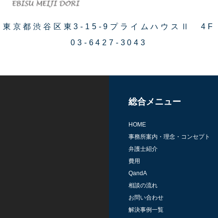
東京都渋谷区東3-15-9プライムハウスⅡ 4F
03-6427-3043
総合メニュー
HOME
事務所案内・理念・コンセプト
弁護士紹介
費用
QandA
相談の流れ
お問い合わせ
解決事例一覧