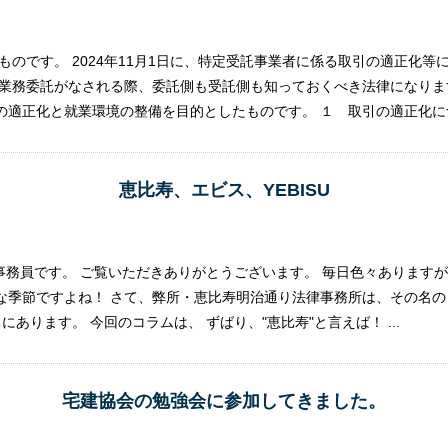
のものです。 2024年11月1日に、特定受託事業者に係る取引の適正化
、業務委託がなされる際、委託側も受託側も知っておくべき法律になりま
適正化と就業環境の整備を目的としたものです。 １ 取引の適正化につい
恵比寿、エビス、YEBISU
事務員です。 ご覧いただきありがとうございます。 毎日色々あります
な季節ですよね！ さて、弊所・恵比寿明治通り法律事務所は、その名の
あります。 今回のコラムは、 ずばり、"恵比寿"と言えば！ ...
宅建協会の勉強会に参加してきました。