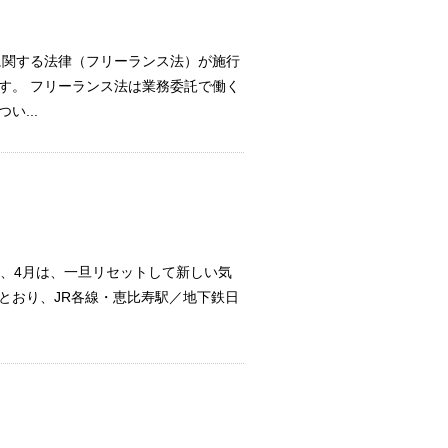
等に関する法律（フリーランス法）が施行
す。 フリーランス法は業務委託で働く
...
が、4月は、一旦リセットして新しい気
とおり、JR各線・恵比寿駅／地下鉄日