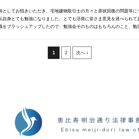
師としてお招きいただき、宅地建物取引士の方々と原状回復の問題等に
私自身とても勉強になりました。とても活発に皆さま意見を述べられて
をブラッシュアップしたので、勉強会そのものはもちろんのこと、勉強会
1
2
次へ ›