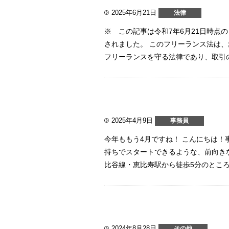
2025年6月21日
法律
※ この記事は令和7年6月21日時点
されました。 このフリーランス法は
フリーランスを守る法律であり、取引の
2025年4月9日
事務員
今年ももう4月ですね！ こんにちは！
持ちでスタートできるような、前向き
比谷線・恵比寿駅から徒歩5分のところに
2024年8月28日
その他