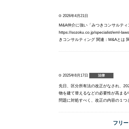
2026年4月21日
M&A仲介に強い「みつきコンサルテ
https://sozoku.co.jp/spe
きコンサルティング 関連：M&Aとは 関連
2025年8月17日
法律
先日、区分所有法の改正がなされ、20
物を建て替えるなどの必要性が高まる
問題に対処すべく、改正の内容の１つと
フリー