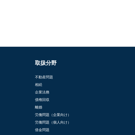
取扱分野
不動産問題
相続
企業法務
債権回収
離婚
労働問題（企業向け）
労働問題（個人向け）
借金問題