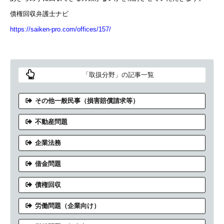
債権回収弁護士ナビ
https://saiken-pro.com/offices/157/
「取扱分野」の記事一覧
その他一般民事（損害賠償請求等）
不動産問題
企業法務
借金問題
債権回収
労働問題（企業向け）