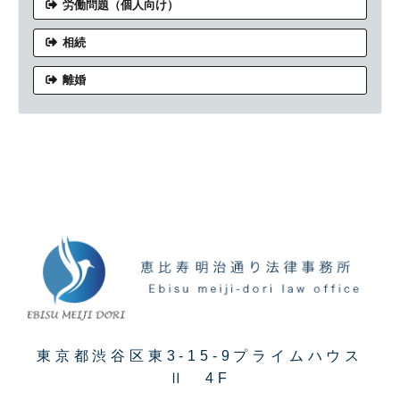
労働問題（個人向け）
相続
離婚
東京都渋谷区東3-15-9プライムハウス
Ⅱ 4F