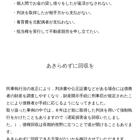
・個人間でお金の貸し借りをしたが返済がなされない。
・判決を取得したが相手方から支払がない。
・養育費を元配偶者が支払わない。
・抵当権を実行して不動産競売を申し立てたい。
あきらめずに回収を
民事執行法の改正により，判決書や公正証書などがある場合には債務
者の財産を調査しやすくなり，財産開示手続に刑事罰が規定されたこ
とにより債務者が手続に応じるようになってきました。
取り扱った事例の中では，８年ほど前に取得した判決を用いて強制執
行をかけたこともありますので（遅延損害金も回収いたしまし
た。），債権回収は長期的視野に立つことで道が開けることもありま
す。
あきらめずに回収できる方策がないかを検討させていただきます。