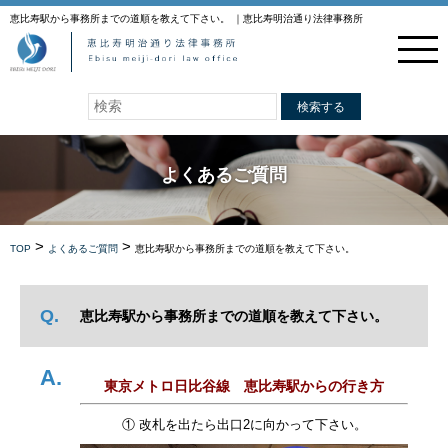
恵比寿駅から事務所までの道順を教えて下さい。 ｜恵比寿明治通り法律事務所
検索する
よくあるご質問
>
>
TOP
よくあるご質問
恵比寿駅から事務所までの道順を教えて下さい。
恵比寿駅から事務所までの道順を教えて下さい。
東京メトロ日比谷線 恵比寿駅からの行き方
① 改札を出たら出口2に向かって下さい。