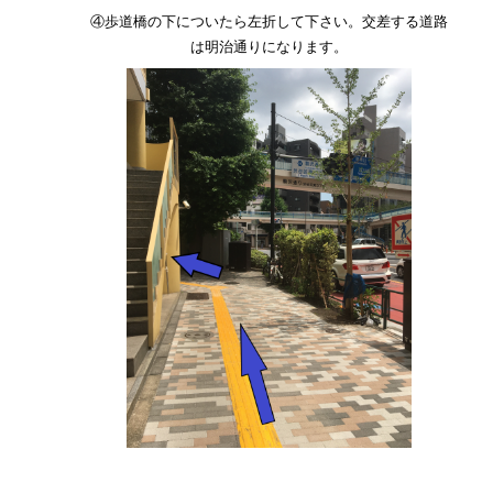
④歩道橋の下についたら左折して下さい。交差する道路
は明治通りになります。