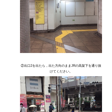
②出口2を出たら，出た方向のままJRの高架下を通り抜
けてください。