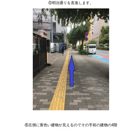
⑤明治通りを直進します。
⑥左側に黄色い建物が見えるのでその手前の建物の4階